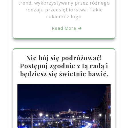
trend, wykorzystywany przez różnego
rodzaju przedsiębiorstwa. Takie
cukierki z logo
Read More
Nie bój się podróżować!
Postępuj zgodnie z tą radą i
będziesz się świetnie bawić.