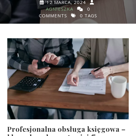
12 MARCA, 2024
AGNIESZKA
0
COMMENTS
0 TAGS
Profesjonalna obsługa księgowa –