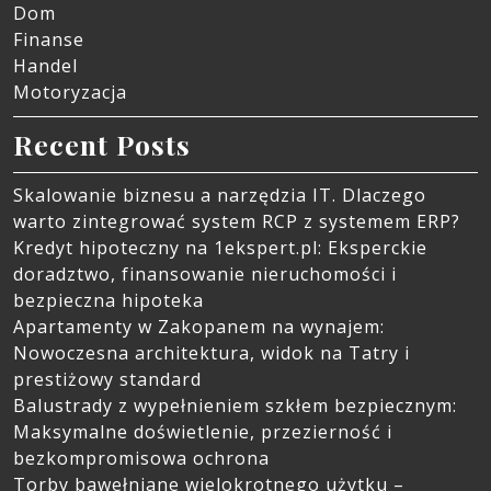
Dom
Finanse
Handel
Motoryzacja
Recent Posts
Skalowanie biznesu a narzędzia IT. Dlaczego
warto zintegrować system RCP z systemem ERP?
Kredyt hipoteczny na 1ekspert.pl: Eksperckie
doradztwo, finansowanie nieruchomości i
bezpieczna hipoteka
Apartamenty w Zakopanem na wynajem:
Nowoczesna architektura, widok na Tatry i
prestiżowy standard
Balustrady z wypełnieniem szkłem bezpiecznym:
Maksymalne doświetlenie, przezierność i
bezkompromisowa ochrona
Torby bawełniane wielokrotnego użytku –