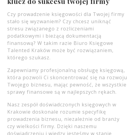
klucz do sukcesu twojej firmy
Czy prowadzenie księgowości dla Twojej firmy
stało się wyzwaniem? Czy chcesz uniknąć
stresu związanego z rozliczeniami
podatkowymi i bieżącą dokumentacją
finansową? W takim razie Biuro Księgowe
Talented Kraków może być rozwiązaniem,
którego szukasz.
Zapewniamy profesjonalną obsługę księgową,
która pozwoli Ci skoncentrować się na rozwoju
Twojego biznesu, mając pewność, że wszystkie
sprawy finansowe są w najlepszych rękach.
Nasz zespół doświadczonych księgowych w
Krakowie doskonale rozumie specyfikę
prowadzenia biznesu, niezależnie od branży
czy wielkości firmy. Dzięki naszemu
doświadczeniu i wiedzy jesteśmy w stanie