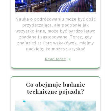
Nauka o podróżowaniu może być dość
przytłaczająca, ale podobnie jak
wszystko inne, może być bardzo łatwo
zbadane i zastosowane. Teraz, gdy
znalazłeś tę listę wskazówek, miejmy
nadzieję, że możesz uzyskać
Read More
Co obejmuje badanie
techniczne pojazdu?