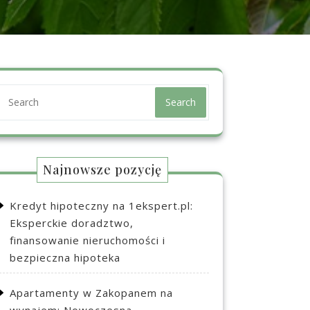
Search
Najnowsze pozycję
Kredyt hipoteczny na 1ekspert.pl:
Eksperckie doradztwo,
finansowanie nieruchomości i
bezpieczna hipoteka
Apartamenty w Zakopanem na