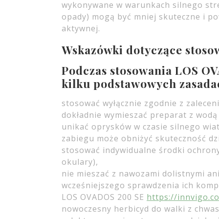
wykonywane w warunkach silnego stres
opady) mogą być mniej skuteczne i po
aktywnej.
Wskazówki dotyczące stoso
Podczas stosowania LOS OV
kilku podstawowych zasada
stosować wyłącznie zgodnie z zaleceni
dokładnie wymieszać preparat z wodą 
unikać oprysków w czasie silnego wiat
zabiegu może obniżyć skuteczność dzi
stosować indywidualne środki ochrony
okulary),
nie mieszać z nawozami dolistnymi an
wcześniejszego sprawdzenia ich kompa
LOS OVADOS 200 SE
https://innvigo.
nowoczesny herbicyd do walki z chwas