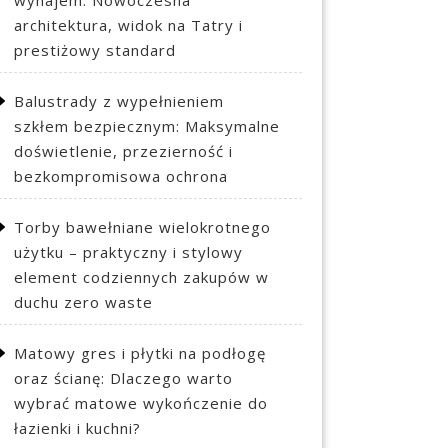
wynajem: Nowoczesna
architektura, widok na Tatry i
prestiżowy standard
Balustrady z wypełnieniem
szkłem bezpiecznym: Maksymalne
doświetlenie, przezierność i
bezkompromisowa ochrona
Torby bawełniane wielokrotnego
użytku – praktyczny i stylowy
element codziennych zakupów w
duchu zero waste
Matowy gres i płytki na podłogę
oraz ścianę: Dlaczego warto
wybrać matowe wykończenie do
łazienki i kuchni?