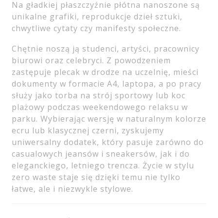
Na gładkiej płaszczyźnie płótna nanoszone są
unikalne grafiki, reprodukcje dzieł sztuki,
chwytliwe cytaty czy manifesty społeczne.
Chętnie noszą ją studenci, artyści, pracownicy
biurowi oraz celebryci. Z powodzeniem
zastępuje plecak w drodze na uczelnię, mieści
dokumenty w formacie A4, laptopa, a po pracy
służy jako torba na strój sportowy lub koc
plażowy podczas weekendowego relaksu w
parku. Wybierając wersję w naturalnym kolorze
ecru lub klasycznej czerni, zyskujemy
uniwersalny dodatek, który pasuje zarówno do
casualowych jeansów i sneakersów, jak i do
eleganckiego, letniego trencza. Życie w stylu
zero waste staje się dzięki temu nie tylko
łatwe, ale i niezwykle stylowe.