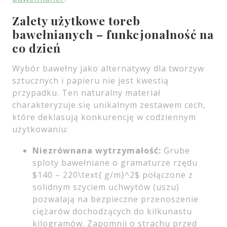
Zalety użytkowe toreb
bawełnianych – funkcjonalność na
co dzień
Wybór bawełny jako alternatywy dla tworzyw
sztucznych i papieru nie jest kwestią
przypadku. Ten naturalny materiał
charakteryzuje się unikalnym zestawem cech,
które deklasują konkurencję w codziennym
użytkowaniu:
Niezrównana wytrzymałość:
Grube
sploty bawełniane o gramaturze rzędu
$140 – 220\text{ g/m}^2$ połączone z
solidnym szyciem uchwytów (uszu)
pozwalają na bezpieczne przenoszenie
ciężarów dochodzących do kilkunastu
kilogramów. Zapomnij o strachu przed