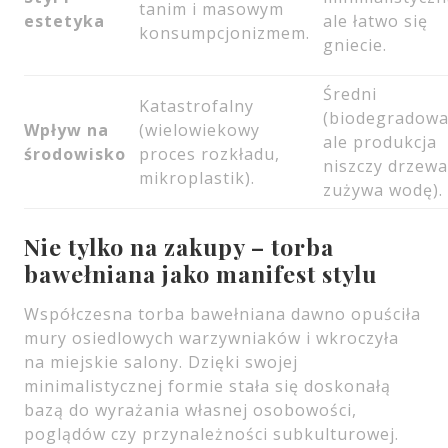
tanim i masowym
estetyka
ale łatwo się
konsumpcjonizmem.
gniecie.
Średni
Katastrofalny
(biodegradowa
Wpływ na
(wielowiekowy
ale produkcja
środowisko
proces rozkładu,
niszczy drzewa
mikroplastik).
zużywa wodę).
Nie tylko na zakupy – torba
bawełniana jako manifest stylu
Współczesna torba bawełniana dawno opuściła
mury osiedlowych warzywniaków i wkroczyła
na miejskie salony. Dzięki swojej
minimalistycznej formie stała się doskonałą
bazą do wyrażania własnej osobowości,
poglądów czy przynależności subkulturowej.