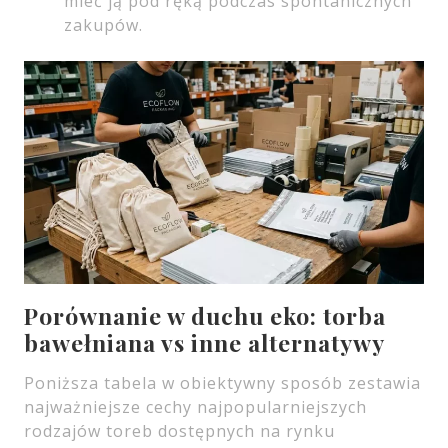
mieć ją pod ręką podczas spontanicznych
zakupów.
Porównanie w duchu eko: torba
bawełniana vs inne alternatywy
Poniższa tabela w obiektywny sposób zestawia
najważniejsze cechy najpopularniejszych
rodzajów toreb dostępnych na rynku