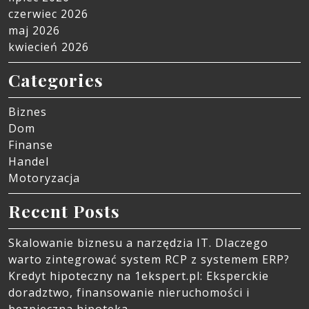
czerwiec 2026
maj 2026
kwiecień 2026
Categories
Biznes
Dom
Finanse
Handel
Motoryzacja
Recent Posts
Skalowanie biznesu a narzędzia IT. Dlaczego
warto zintegrować system RCP z systemem ERP?
Kredyt hipoteczny na 1ekspert.pl: Eksperckie
doradztwo, finansowanie nieruchomości i
bezpieczna hipoteka