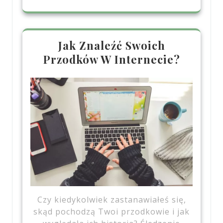
Jak Znaleźć Swoich
Przodków W Internecie?
Czy kiedykolwiek zastanawiałeś się,
skąd pochodzą Twoi przodkowie i jak