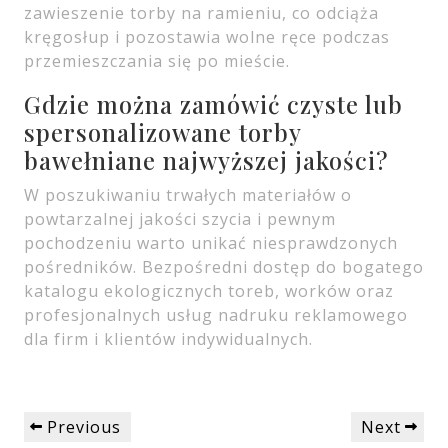
zawieszenie torby na ramieniu, co odciąża
kręgosłup i pozostawia wolne ręce podczas
przemieszczania się po mieście.
Gdzie można zamówić czyste lub
spersonalizowane torby
bawełniane najwyższej jakości?
W poszukiwaniu trwałych materiałów o
powtarzalnej jakości szycia i pewnym
pochodzeniu warto unikać niesprawdzonych
pośredników. Bezpośredni dostęp do bogatego
katalogu ekologicznych toreb, worków oraz
profesjonalnych usług nadruku reklamowego
dla firm i klientów indywidualnych.
Nawigacja
Previous
Next
Previous
Next
wpisu