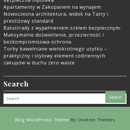
Apartamenty w Zakopanem na wynajem:
Nowoczesna architektura, widok na Tatry i
prestiżowy standard
Balustrady z wypełnieniem szkłem bezpiecznym:
Maksymalne doświetlenie, przezierność i
bezkompromisowa ochrona
Torby bawełniane wielokrotnego użytku –
praktyczny i stylowy element codziennych
zakupów w duchu zero waste
Search
Search
Blog WordPress Theme
By Ovation Themes