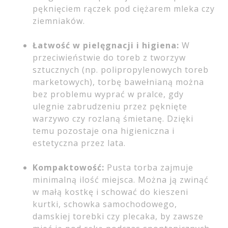
pęknięciem rączek pod ciężarem mleka czy
ziemniaków.
Łatwość w pielęgnacji i higiena:
W
przeciwieństwie do toreb z tworzyw
sztucznych (np. polipropylenowych toreb
marketowych), torbę bawełnianą można
bez problemu wyprać w pralce, gdy
ulegnie zabrudzeniu przez pęknięte
warzywo czy rozlaną śmietanę. Dzięki
temu pozostaje ona higieniczna i
estetyczna przez lata.
Kompaktowość:
Pusta torba zajmuje
minimalną ilość miejsca. Można ją zwinąć
w małą kostkę i schować do kieszeni
kurtki, schowka samochodowego,
damskiej torebki czy plecaka, by zawsze