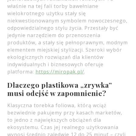
właśnie na tej fali torby bawełniane
wielokrotnego użytku stały się
niekwestionowanym symbolem nowoczesnego,
odpowiedzialnego stylu życia. Przestały być
jedynie narzędziem do przenoszenia
produktów, a stały się pełnoprawnym, modnym
elementem miejskiej stylizacji. Szeroki wybór
ekologicznych rozwiązań dla klientów
indywidualnych i biznesowych oferuje
platforma:
https://miropak.pl/
.
Dlaczego plastikowa „zrywka”
musi odejść w zapomnienie?
Klasyczna torebka foliowa, którą wciąż
bezwiednie pakujemy przy kasach marketów,
to jedno z największych obciążeń dla
ekosystemu. Czas jej realnego użytkowania
wynosi średnio zaledwie 12 do 25 minut – czyli