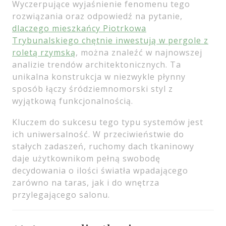
Wyczerpujące wyjaśnienie fenomenu tego
rozwiązania oraz odpowiedź na pytanie,
dlaczego mieszkańcy Piotrkowa
Trybunalskiego chętnie inwestują w pergole z
roletą rzymską
, można znaleźć w najnowszej
analizie trendów architektonicznych. Ta
unikalna konstrukcja w niezwykle płynny
sposób łączy śródziemnomorski styl z
wyjątkową funkcjonalnością.
Kluczem do sukcesu tego typu systemów jest
ich uniwersalność. W przeciwieństwie do
stałych zadaszeń, ruchomy dach tkaninowy
daje użytkownikom pełną swobodę
decydowania o ilości światła wpadającego
zarówno na taras, jak i do wnętrza
przylegającego salonu.