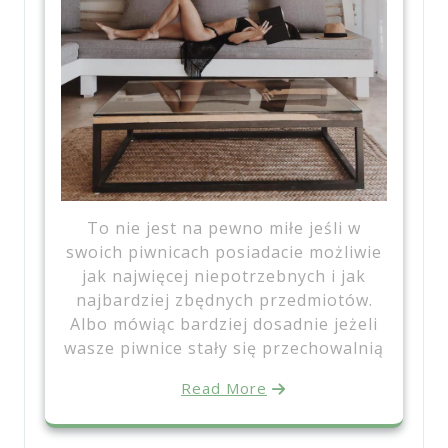
To nie jest na pewno miłe jeśli w
swoich piwnicach posiadacie możliwie
jak najwięcej niepotrzebnych i jak
najbardziej zbędnych przedmiotów.
Albo mówiąc bardziej dosadnie jeżeli
wasze piwnice stały się przechowalnią
Read More