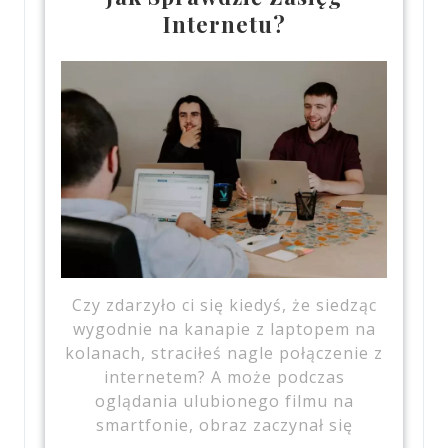
Internetu?
Czy zdarzyło ci się kiedyś, że siedząc
wygodnie na kanapie z laptopem na
kolanach, straciłeś nagle połączenie z
internetem? A może podczas
oglądania ulubionego filmu na
smartfonie, obraz zaczynał się