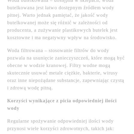
Woda butelkowana – dostępna w sklepach, woda
butelkowana jest łatwo dostępnym źródłem wody
pitnej. Warto jednak pamiętać, że jakość wody
butelkowanej może się różnić w zależności od
producenta, a zużywanie plastikowych butelek jest
kosztowne i ma negatywny wpływ na środowisko.
Woda filtrowana – stosowanie filtrów do wody
pozwala na usunięcie zanieczyszczeń, które mogą być
obecne w wodzie kranowej. Filtry wodne mogą
skutecznie usuwać metale ciężkie, bakterie, wirusy
oraz inne niepożądane substancje, zapewniając czystą
i zdrową wodę pitną.
Korzyści wynikające z picia odpowiedniej ilości
wody
Regularne spożywanie odpowiedniej ilości wody
przynosi wiele korzyści zdrowotnych, takich jak: