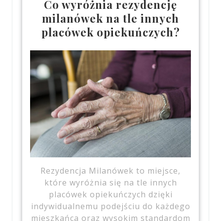
Co wyróżnia rezydencję
milanówek na tle innych
placówek opiekuńczych?
Rezydencja Milanówek to miejsce,
które wyróżnia się na tle innych
placówek opiekuńczych dzięki
indywidualnemu podejściu do każdego
mieszkańca oraz wysokim standardom