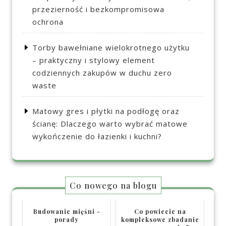
przezierność i bezkompromisowa
ochrona
Torby bawełniane wielokrotnego użytku
– praktyczny i stylowy element
codziennych zakupów w duchu zero
waste
Matowy gres i płytki na podłogę oraz
ścianę: Dlaczego warto wybrać matowe
wykończenie do łazienki i kuchni?
Co nowego na blogu
Budowanie mięśni -
Co powiecie na
porady
kompleksowe zbadanie