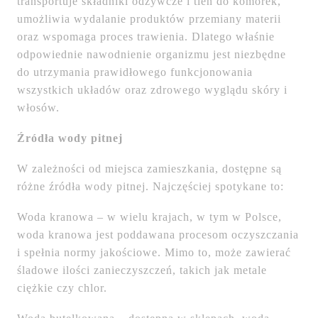
transportuje składniki odżywcze i tlen do komórek,
umożliwia wydalanie produktów przemiany materii
oraz wspomaga proces trawienia. Dlatego właśnie
odpowiednie nawodnienie organizmu jest niezbędne
do utrzymania prawidłowego funkcjonowania
wszystkich układów oraz zdrowego wyglądu skóry i
włosów.
Źródła wody pitnej
W zależności od miejsca zamieszkania, dostępne są
różne źródła wody pitnej. Najczęściej spotykane to:
Woda kranowa – w wielu krajach, w tym w Polsce,
woda kranowa jest poddawana procesom oczyszczania
i spełnia normy jakościowe. Mimo to, może zawierać
śladowe ilości zanieczyszczeń, takich jak metale
ciężkie czy chlor.