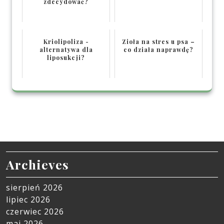
zdecydować?
Kriolipoliza -
Zioła na stres u psa –
alternatywa dla
co działa naprawdę?
liposukcji?
Archieves
sierpień 2026
lipiec 2026
czerwiec 2026
maj 2026