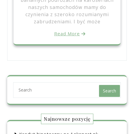
naszych samochodów mamy do
czynienia z szeroko rozumianymi
zabrudzeniami. I być może
Read More
Search
Najnowsze pozycję
Kredyt hipoteczny na 1ekspert.pl: