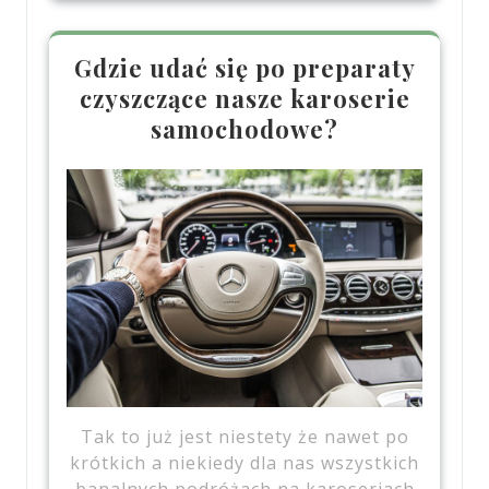
Gdzie udać się po preparaty
czyszczące nasze karoserie
samochodowe?
Tak to już jest niestety że nawet po
krótkich a niekiedy dla nas wszystkich
banalnych podróżach na karoseriach