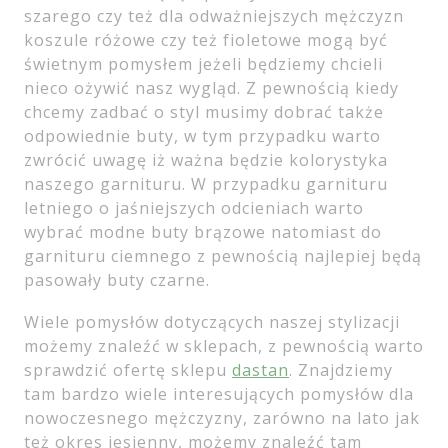
szarego czy też dla odważniejszych mężczyzn
koszule różowe czy też fioletowe mogą być
świetnym pomysłem jeżeli będziemy chcieli
nieco ożywić nasz wygląd. Z pewnością kiedy
chcemy zadbać o styl musimy dobrać także
odpowiednie buty, w tym przypadku warto
zwrócić uwagę iż ważna będzie kolorystyka
naszego garnituru. W przypadku garnituru
letniego o jaśniejszych odcieniach warto
wybrać modne buty brązowe natomiast do
garnituru ciemnego z pewnością najlepiej będą
pasowały buty czarne.
Wiele pomysłów dotyczących naszej stylizacji
możemy znaleźć w sklepach, z pewnością warto
sprawdzić ofertę sklepu
dastan
. Znajdziemy
tam bardzo wiele interesujących pomysłów dla
nowoczesnego mężczyzny, zarówno na lato jak
też okres jesienny, możemy znaleźć tam