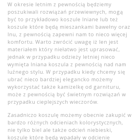
W okresie letnim z pewnością będziemy
poszukiwali rozwiązań przewiewnych, mogą
być to przykładowo koszule lniane lub też
koszule które będą mieszankami bawełny oraz
lnu, z pewnością zapewni nam to nieco więcej
komfortu. Warto zwrócić uwagę iż len jest
materiałem który niełatwo jest uprasować,
jednak w przypadku odzieży letniej nieco
wymięta lniana koszula z pewnością nad nam
luźnego stylu. W przypadku kiedy chcemy się
ubrać nieco bardziej elegancko możemy
wykorzystać także kamizelkę od garnituru,
może z pewnością być świetnym rozwiązań w
przypadku cieplejszych wieczorów.
Zasadniczo koszulę możemy obecnie zakupić w
bardzo różnych odcieniach kolorystycznych,
nie tylko biel ale także odcień niebieski,
koszule które będą wpadały w odcienie