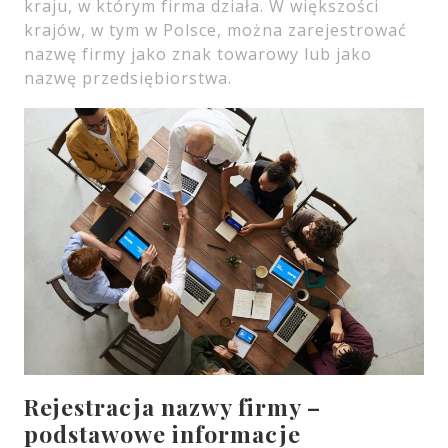
kraju, w którym firma działa. W większości
krajów, w tym w Polsce, można zarejestrować
nazwę firmy jako znak towarowy lub jako
nazwę przedsiębiorstwa.
Rejestracja nazwy firmy –
podstawowe informacje