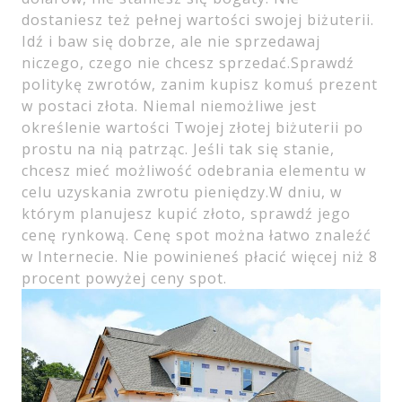
dostaniesz też pełnej wartości swojej biżuterii.
Idź i baw się dobrze, ale nie sprzedawaj
niczego, czego nie chcesz sprzedać.Sprawdź
politykę zwrotów, zanim kupisz komuś prezent
w postaci złota. Niemal niemożliwe jest
określenie wartości Twojej złotej biżuterii po
prostu na nią patrząc. Jeśli tak się stanie,
chcesz mieć możliwość odebrania elementu w
celu uzyskania zwrotu pieniędzy.W dniu, w
którym planujesz kupić złoto, sprawdź jego
cenę rynkową. Cenę spot można łatwo znaleźć
w Internecie. Nie powinieneś płacić więcej niż 8
procent powyżej ceny spot.