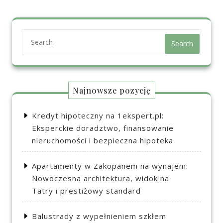
Search
Najnowsze pozycję
Kredyt hipoteczny na 1ekspert.pl:
Eksperckie doradztwo, finansowanie
nieruchomości i bezpieczna hipoteka
Apartamenty w Zakopanem na wynajem:
Nowoczesna architektura, widok na
Tatry i prestiżowy standard
Balustrady z wypełnieniem szkłem