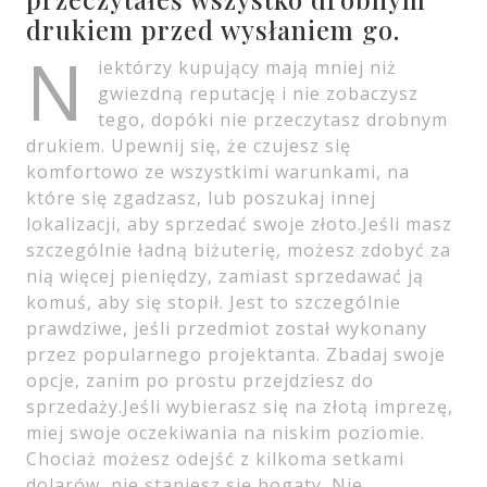
drukiem przed wysłaniem go.
N
iektórzy kupujący mają mniej niż
gwiezdną reputację i nie zobaczysz
tego, dopóki nie przeczytasz drobnym
drukiem. Upewnij się, że czujesz się
komfortowo ze wszystkimi warunkami, na
które się zgadzasz, lub poszukaj innej
lokalizacji, aby sprzedać swoje złoto.Jeśli masz
szczególnie ładną biżuterię, możesz zdobyć za
nią więcej pieniędzy, zamiast sprzedawać ją
komuś, aby się stopił. Jest to szczególnie
prawdziwe, jeśli przedmiot został wykonany
przez popularnego projektanta. Zbadaj swoje
opcje, zanim po prostu przejdziesz do
sprzedaży.Jeśli wybierasz się na złotą imprezę,
miej swoje oczekiwania na niskim poziomie.
Chociaż możesz odejść z kilkoma setkami
dolarów, nie staniesz się bogaty. Nie