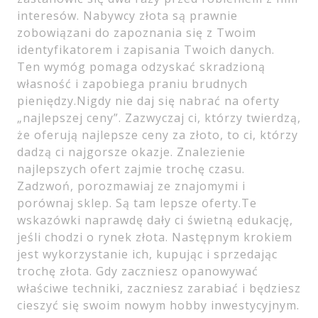
interesów. Nabywcy złota są prawnie
zobowiązani do zapoznania się z Twoim
identyfikatorem i zapisania Twoich danych.
Ten wymóg pomaga odzyskać skradzioną
własność i zapobiega praniu brudnych
pieniędzy.Nigdy nie daj się nabrać na oferty
„najlepszej ceny”. Zazwyczaj ci, którzy twierdzą,
że oferują najlepsze ceny za złoto, to ci, którzy
dadzą ci najgorsze okazje. Znalezienie
najlepszych ofert zajmie trochę czasu.
Zadzwoń, porozmawiaj ze znajomymi i
porównaj sklep. Są tam lepsze oferty.Te
wskazówki naprawdę dały ci świetną edukację,
jeśli chodzi o rynek złota. Następnym krokiem
jest wykorzystanie ich, kupując i sprzedając
trochę złota. Gdy zaczniesz opanowywać
właściwe techniki, zaczniesz zarabiać i będziesz
cieszyć się swoim nowym hobby inwestycyjnym.