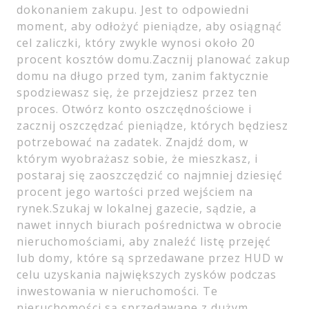
dokonaniem zakupu. Jest to odpowiedni
moment, aby odłożyć pieniądze, aby osiągnąć
cel zaliczki, który zwykle wynosi około 20
procent kosztów domu.Zacznij planować zakup
domu na długo przed tym, zanim faktycznie
spodziewasz się, że przejdziesz przez ten
proces. Otwórz konto oszczędnościowe i
zacznij oszczędzać pieniądze, których będziesz
potrzebować na zadatek. Znajdź dom, w
którym wyobrażasz sobie, że mieszkasz, i
postaraj się zaoszczędzić co najmniej dziesięć
procent jego wartości przed wejściem na
rynek.Szukaj w lokalnej gazecie, sądzie, a
nawet innych biurach pośrednictwa w obrocie
nieruchomościami, aby znaleźć listę przejęć
lub domy, które są sprzedawane przez HUD w
celu uzyskania największych zysków podczas
inwestowania w nieruchomości. Te
nieruchomości są sprzedawane z dużym