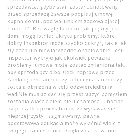
sprzedawca, gdyby stan został odnotowany
przed sprzedażą.Zawsze podpisuj umowę
kupna domu „pod warunkiem zadowalającej
kontroli”. Bez względu na to, jak piękny jest
dom, mogą istnieć ukryte problemy, które
dobry inspektor może szybko odkryć, takie jak
zły dach lub niewiarygodne okablowanie. Jeśli
inspektor wykryje jakiekolwiek poważne
problemy, umowa może zostać zmieniona tak,
aby sprzedający albo zlecił naprawę przed
zamknięciem sprzedaży, albo cena sprzedaży
została obniżona w celu odzwierciedlenia
wad.Nie musisz dać się przestraszyć pomysłem
zostania właścicielem nieruchomości. Chociaż
na początku proces ten może wydawać się
nieprzejrzysty i zagmatwany, pewna
podstawowa edukacja może wyjaśnić wiele z
twojego zamieszania. Dzięki zastosowaniu