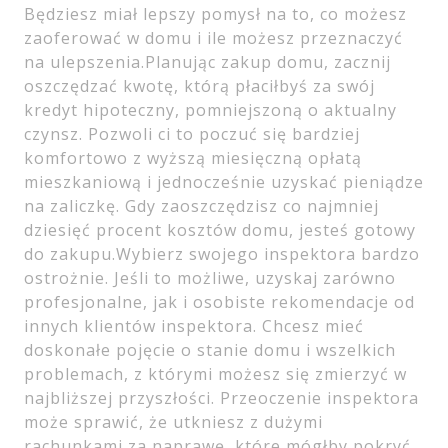
Będziesz miał lepszy pomysł na to, co możesz
zaoferować w domu i ile możesz przeznaczyć
na ulepszenia.Planując zakup domu, zacznij
oszczędzać kwotę, którą płaciłbyś za swój
kredyt hipoteczny, pomniejszoną o aktualny
czynsz. Pozwoli ci to poczuć się bardziej
komfortowo z wyższą miesięczną opłatą
mieszkaniową i jednocześnie uzyskać pieniądze
na zaliczkę. Gdy zaoszczędzisz co najmniej
dziesięć procent kosztów domu, jesteś gotowy
do zakupu.Wybierz swojego inspektora bardzo
ostrożnie. Jeśli to możliwe, uzyskaj zarówno
profesjonalne, jak i osobiste rekomendacje od
innych klientów inspektora. Chcesz mieć
doskonałe pojęcie o stanie domu i wszelkich
problemach, z którymi możesz się zmierzyć w
najbliższej przyszłości. Przeoczenie inspektora
może sprawić, że utkniesz z dużymi
rachunkami za naprawę, które mógłby pokryć