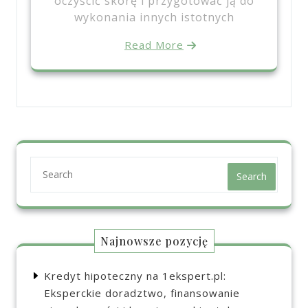
oczyścić skórę i przygotować ją do
wykonania innych istotnych
Read More
Search
Najnowsze pozycję
Kredyt hipoteczny na 1ekspert.pl:
Eksperckie doradztwo, finansowanie