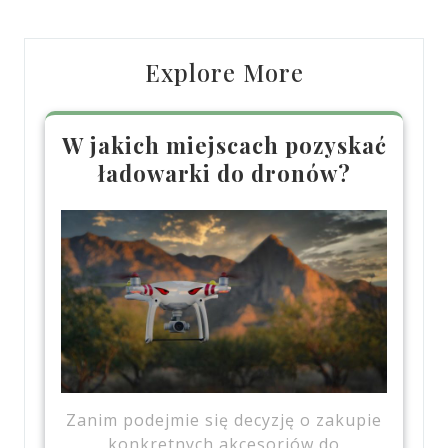
Explore More
W jakich miejscach pozyskać
ładowarki do dronów?
Zanim podejmie się decyzję o zakupie
konkretnych akcesoriów do