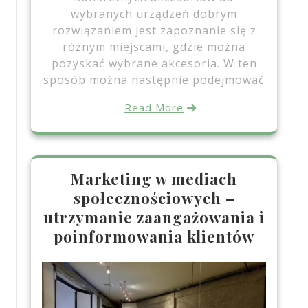
wybranych urządzeń dobrym
rozwiązaniem jest zapoznanie się z
różnym miejscami, gdzie można
pozyskać wybrane akcesoria. W ten
sposób można następnie podejmować
Read More
Marketing w mediach
społecznościowych –
utrzymanie zaangażowania i
poinformowania klientów