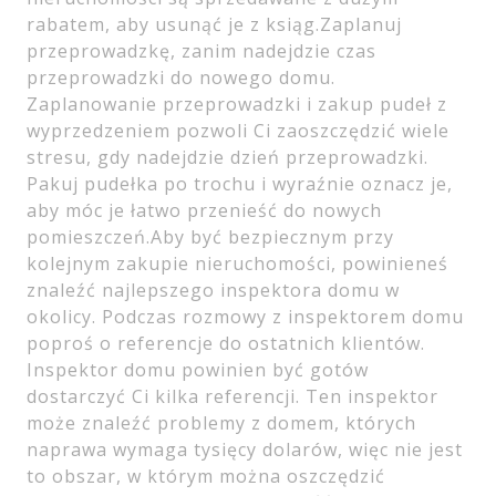
rabatem, aby usunąć je z ksiąg.Zaplanuj
przeprowadzkę, zanim nadejdzie czas
przeprowadzki do nowego domu.
Zaplanowanie przeprowadzki i zakup pudeł z
wyprzedzeniem pozwoli Ci zaoszczędzić wiele
stresu, gdy nadejdzie dzień przeprowadzki.
Pakuj pudełka po trochu i wyraźnie oznacz je,
aby móc je łatwo przenieść do nowych
pomieszczeń.Aby być bezpiecznym przy
kolejnym zakupie nieruchomości, powinieneś
znaleźć najlepszego inspektora domu w
okolicy. Podczas rozmowy z inspektorem domu
poproś o referencje do ostatnich klientów.
Inspektor domu powinien być gotów
dostarczyć Ci kilka referencji. Ten inspektor
może znaleźć problemy z domem, których
naprawa wymaga tysięcy dolarów, więc nie jest
to obszar, w którym można oszczędzić