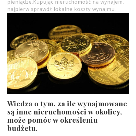
pieniądze.Kupując nieruchomość na wynajem,
najpierw sprawdź lokalne koszty wynajmu.
Wiedza o tym, za ile wynajmowane
są inne nieruchomości w okolicy,
może pomóc w określeniu
budżetu.