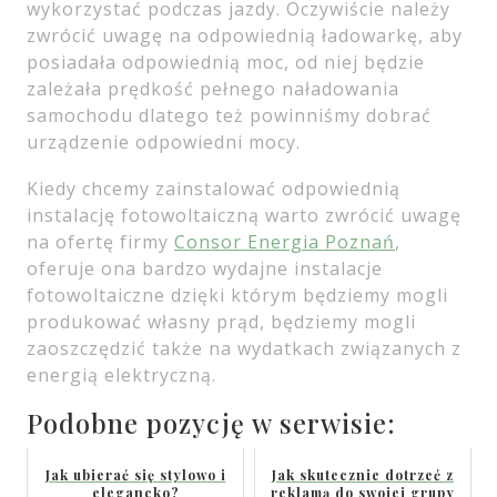
wykorzystać podczas jazdy. Oczywiście należy
zwrócić uwagę na odpowiednią ładowarkę, aby
posiadała odpowiednią moc, od niej będzie
zależała prędkość pełnego naładowania
samochodu dlatego też powinniśmy dobrać
urządzenie odpowiedni mocy.
Kiedy chcemy zainstalować odpowiednią
instalację fotowoltaiczną warto zwrócić uwagę
na ofertę firmy
Consor Energia Poznań
,
oferuje ona bardzo wydajne instalacje
fotowoltaiczne dzięki którym będziemy mogli
produkować własny prąd, będziemy mogli
zaoszczędzić także na wydatkach związanych z
energią elektryczną.
Podobne pozycję w serwisie:
Jak ubierać się stylowo i
Jak skutecznie dotrzeć z
elegancko?
reklamą do swojej grupy