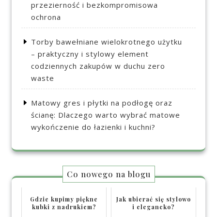
przezierność i bezkompromisowa
ochrona
Torby bawełniane wielokrotnego użytku
– praktyczny i stylowy element
codziennych zakupów w duchu zero
waste
Matowy gres i płytki na podłogę oraz
ścianę: Dlaczego warto wybrać matowe
wykończenie do łazienki i kuchni?
Co nowego na blogu
Gdzie kupimy piękne
Jak ubierać się stylowo
kubki z nadrukiem?
i elegancko?