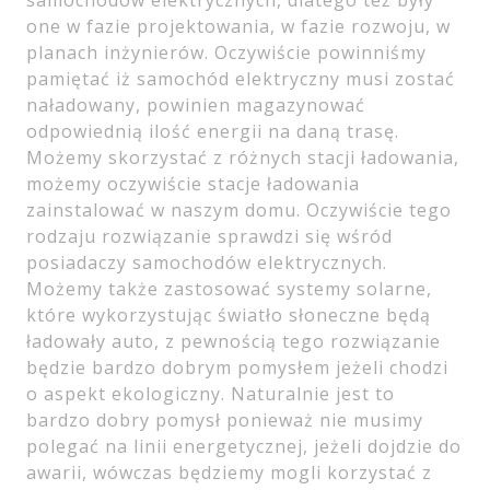
samochodów elektrycznych, dlatego też były
one w fazie projektowania, w fazie rozwoju, w
planach inżynierów. Oczywiście powinniśmy
pamiętać iż samochód elektryczny musi zostać
naładowany, powinien magazynować
odpowiednią ilość energii na daną trasę.
Możemy skorzystać z różnych stacji ładowania,
możemy oczywiście stacje ładowania
zainstalować w naszym domu. Oczywiście tego
rodzaju rozwiązanie sprawdzi się wśród
posiadaczy samochodów elektrycznych.
Możemy także zastosować systemy solarne,
które wykorzystując światło słoneczne będą
ładowały auto, z pewnością tego rozwiązanie
będzie bardzo dobrym pomysłem jeżeli chodzi
o aspekt ekologiczny. Naturalnie jest to
bardzo dobry pomysł ponieważ nie musimy
polegać na linii energetycznej, jeżeli dojdzie do
awarii, wówczas będziemy mogli korzystać z