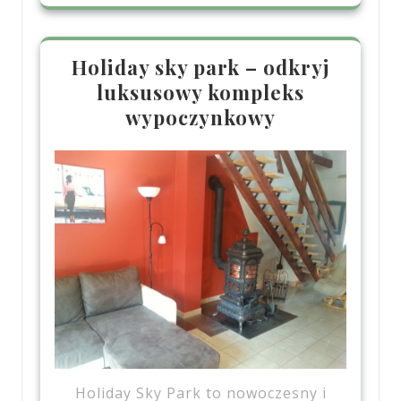
Holiday sky park – odkryj
luksusowy kompleks
wypoczynkowy
Holiday Sky Park to nowoczesny i