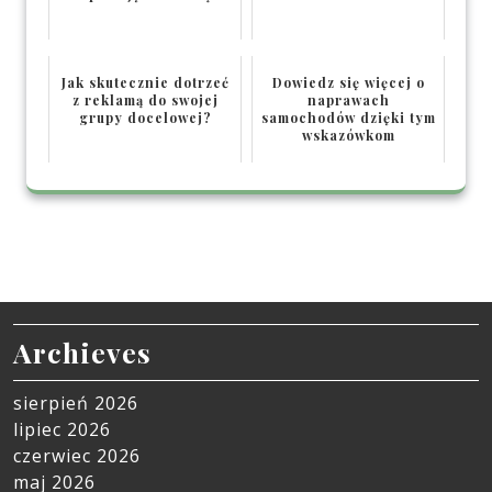
Jak skutecznie dotrzeć
Dowiedz się więcej o
z reklamą do swojej
naprawach
grupy docelowej?
samochodów dzięki tym
wskazówkom
Archieves
sierpień 2026
lipiec 2026
czerwiec 2026
maj 2026