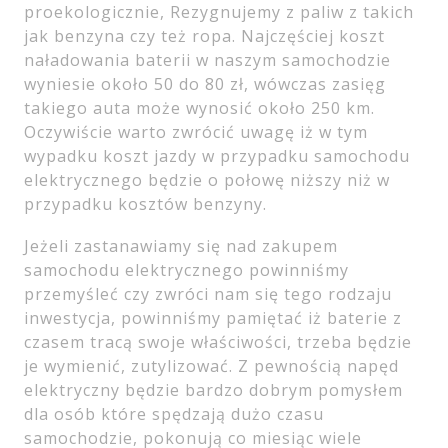
proekologicznie, Rezygnujemy z paliw z takich
jak benzyna czy też ropa. Najczęściej koszt
naładowania baterii w naszym samochodzie
wyniesie około 50 do 80 zł, wówczas zasięg
takiego auta może wynosić około 250 km.
Oczywiście warto zwrócić uwagę iż w tym
wypadku koszt jazdy w przypadku samochodu
elektrycznego będzie o połowę niższy niż w
przypadku kosztów benzyny.
Jeżeli zastanawiamy się nad zakupem
samochodu elektrycznego powinniśmy
przemyśleć czy zwróci nam się tego rodzaju
inwestycja, powinniśmy pamiętać iż baterie z
czasem tracą swoje właściwości, trzeba będzie
je wymienić, zutylizować. Z pewnością napęd
elektryczny będzie bardzo dobrym pomysłem
dla osób które spędzają dużo czasu
samochodzie, pokonują co miesiąc wiele