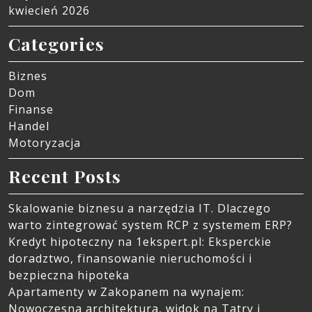
kwiecień 2026
Categories
Biznes
Dom
Finanse
Handel
Motoryzacja
Recent Posts
Skalowanie biznesu a narzędzia IT. Dlaczego
warto zintegrować system RCP z systemem ERP?
Kredyt hipoteczny na 1ekspert.pl: Eksperckie
doradztwo, finansowanie nieruchomości i
bezpieczna hipoteka
Apartamenty w Zakopanem na wynajem:
Nowoczesna architektura, widok na Tatry i