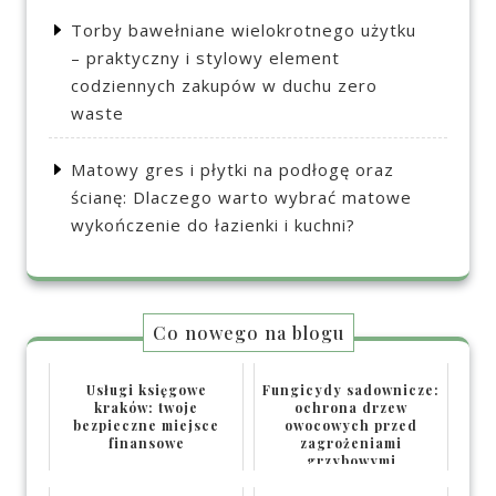
Torby bawełniane wielokrotnego użytku
– praktyczny i stylowy element
codziennych zakupów w duchu zero
waste
Matowy gres i płytki na podłogę oraz
ścianę: Dlaczego warto wybrać matowe
wykończenie do łazienki i kuchni?
Co nowego na blogu
Usługi księgowe
Fungicydy sadownicze:
kraków: twoje
ochrona drzew
bezpieczne miejsce
owocowych przed
finansowe
zagrożeniami
grzybowymi