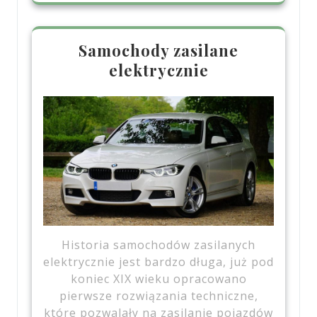
Samochody zasilane
elektrycznie
Historia samochodów zasilanych
elektrycznie jest bardzo długa, już pod
koniec XIX wieku opracowano
pierwsze rozwiązania techniczne,
które pozwalały na zasilanie pojazdów