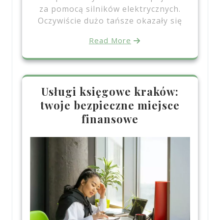
za pomocą silników elektrycznych.
Oczywiście dużo tańsze okazały się
Read More
Usługi księgowe kraków:
twoje bezpieczne miejsce
finansowe