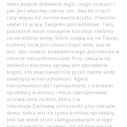
masz pojęcie dokładnie tego, czego szukasz i
jaki jest właściwy zakres cen, dwa do trzech
razy więcej niż roczna kwota brutto, znacznie
ułatwi to pracę Twojemu pośrednikowi. Twój
pośrednik może następnie kierować reklamy
na określone domy, które znajdą się na Twojej
krótkiej liście.Jeśli chcesz kupić dom, ważne
jest, aby znaleźć kompetentnego pośrednika w
obrocie nieruchomościami. Przy zakupie tej
wielkości kluczową sprawą jest posiadanie
kogoś, kto poprowadzi Cię przez mętne wody
inwestycji w nieruchomości. Agent
nieruchomości jest zaznajomiony z trendami
sprzedaży w okolicy i może zaproponować
uczciwą cenę za dom, który Cię
interesuje.Zachowaj ostrożność przy zakupie
domu, który jest na rynku krótkiej sprzedaży.
Jest tak wiele stron zaangażowanych w tego
typu transakcje, że łatwo coś pójdzie nie tak,