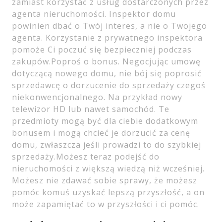
zamiast korzystać z usług dostarczonych przez
agenta nieruchomości. Inspektor domu
powinien dbać o Twój interes, a nie o Twojego
agenta. Korzystanie z prywatnego inspektora
pomoże Ci poczuć się bezpieczniej podczas
zakupów.Poproś o bonus. Negocjując umowę
dotyczącą nowego domu, nie bój się poprosić
sprzedawcę o dorzucenie do sprzedaży czegoś
niekonwencjonalnego. Na przykład nowy
telewizor HD lub nawet samochód. Te
przedmioty mogą być dla ciebie dodatkowym
bonusem i mogą chcieć je dorzucić za cenę
domu, zwłaszcza jeśli prowadzi to do szybkiej
sprzedaży.Możesz teraz podejść do
nieruchomości z większą wiedzą niż wcześniej.
Możesz nie zdawać sobie sprawy, że możesz
pomóc komuś uzyskać lepszą przyszłość, a on
może zapamiętać to w przyszłości i ci pomóc.