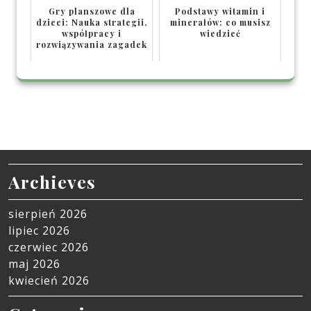
Gry planszowe dla
Podstawy witamin i
dzieci: Nauka strategii,
minerałów: co musisz
współpracy i
wiedzieć
rozwiązywania zagadek
Archieves
sierpień 2026
lipiec 2026
czerwiec 2026
maj 2026
kwiecień 2026