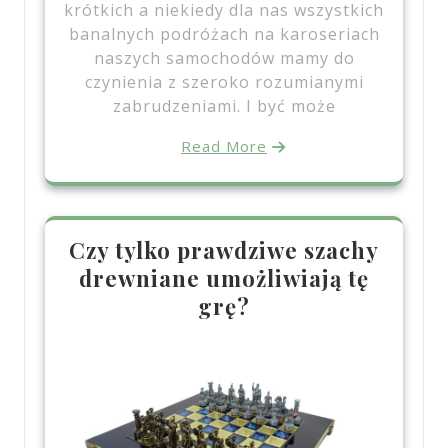
krótkich a niekiedy dla nas wszystkich
banalnych podróżach na karoseriach
naszych samochodów mamy do
czynienia z szeroko rozumianymi
zabrudzeniami. I być może
Read More
Czy tylko prawdziwe szachy
drewniane umożliwiają tę
grę?