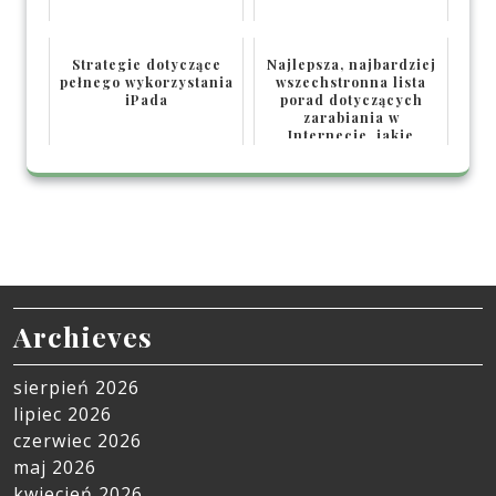
Strategie dotyczące
Najlepsza, najbardziej
pełnego wykorzystania
wszechstronna lista
iPada
porad dotyczących
zarabiania w
Internecie, jakie
znajdzie...
Archieves
sierpień 2026
lipiec 2026
czerwiec 2026
maj 2026
kwiecień 2026