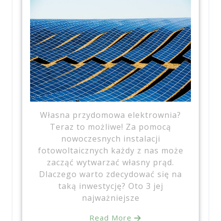
Własna przydomowa elektrownia?
Teraz to możliwe! Za pomocą
nowoczesnych instalacji
fotowoltaicznych każdy z nas może
zacząć wytwarzać własny prąd.
Dlaczego warto zdecydować się na
taką inwestycję? Oto 3 jej
najważniejsze
Read More