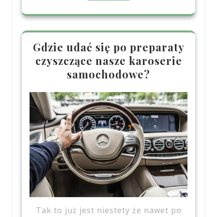
Gdzie udać się po preparaty
czyszczące nasze karoserie
samochodowe?
Tak to już jest niestety że nawet po