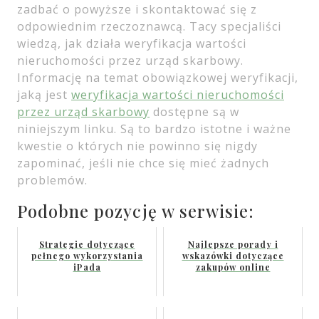
zadbać o powyższe i skontaktować się z
odpowiednim rzeczoznawcą. Tacy specjaliści
wiedzą, jak działa weryfikacja wartości
nieruchomości przez urząd skarbowy.
Informację na temat obowiązkowej weryfikacji,
jaką jest
weryfikacja wartości nieruchomości
przez urząd skarbowy
dostępne są w
niniejszym linku. Są to bardzo istotne i ważne
kwestie o których nie powinno się nigdy
zapominać, jeśli nie chce się mieć żadnych
problemów.
Podobne pozycję w serwisie:
Strategie dotyczące
Najlepsze porady i
pełnego wykorzystania
wskazówki dotyczące
iPada
zakupów online