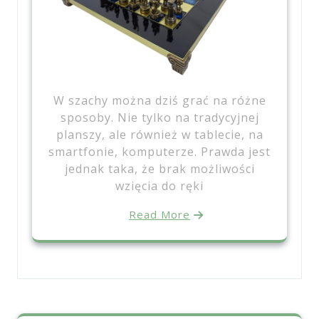
W szachy można dziś grać na różne
sposoby. Nie tylko na tradycyjnej
planszy, ale również w tablecie, na
smartfonie, komputerze. Prawda jest
jednak taka, że brak możliwości
wzięcia do ręki
Read More