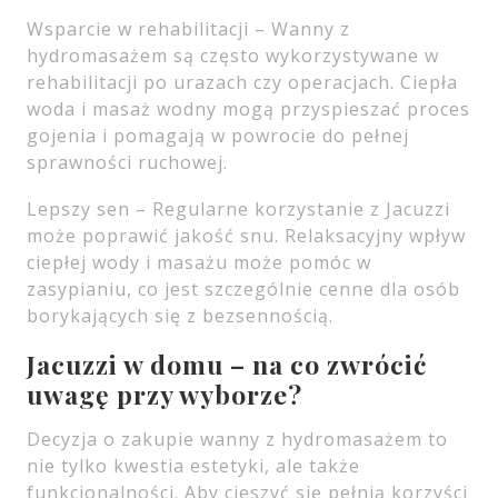
Wsparcie w rehabilitacji – Wanny z
hydromasażem są często wykorzystywane w
rehabilitacji po urazach czy operacjach. Ciepła
woda i masaż wodny mogą przyspieszać proces
gojenia i pomagają w powrocie do pełnej
sprawności ruchowej.
Lepszy sen – Regularne korzystanie z Jacuzzi
może poprawić jakość snu. Relaksacyjny wpływ
ciepłej wody i masażu może pomóc w
zasypianiu, co jest szczególnie cenne dla osób
borykających się z bezsennością.
Jacuzzi w domu – na co zwrócić
uwagę przy wyborze?
Decyzja o zakupie wanny z hydromasażem to
nie tylko kwestia estetyki, ale także
funkcjonalności. Aby cieszyć się pełnią korzyści