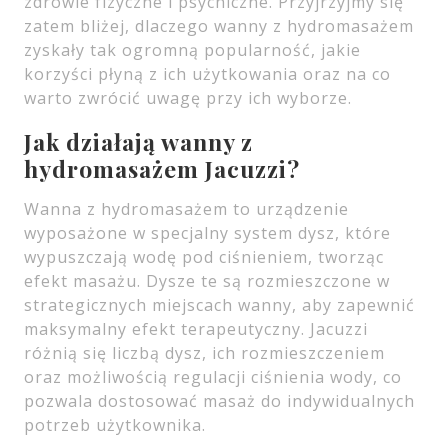
zdrowie fizyczne i psychiczne. Przyjrzyjmy się
zatem bliżej, dlaczego wanny z hydromasażem
zyskały tak ogromną popularność, jakie
korzyści płyną z ich użytkowania oraz na co
warto zwrócić uwagę przy ich wyborze.
Jak działają wanny z
hydromasażem Jacuzzi?
Wanna z hydromasażem to urządzenie
wyposażone w specjalny system dysz, które
wypuszczają wodę pod ciśnieniem, tworząc
efekt masażu. Dysze te są rozmieszczone w
strategicznych miejscach wanny, aby zapewnić
maksymalny efekt terapeutyczny. Jacuzzi
różnią się liczbą dysz, ich rozmieszczeniem
oraz możliwością regulacji ciśnienia wody, co
pozwala dostosować masaż do indywidualnych
potrzeb użytkownika.