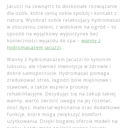
Jacuzzi na zewnątrz to doskonałe rozwiązanie
dla osób, które cenią sobie spokój i kontakt z
naturą. Wyobraź sobie relaksujący hydromasaż
w otoczeniu zieleni, z widokiem na ogród – to
sposób na wyjątkowy wypoczynek bez
konieczności wyjazdu do spa –
wanny z
hydromasażem jacuzzi
.
Wanny z hydromasażem Jacuzzi to synonim
luksusu, ale również inwestycja w zdrowie i
dobre samopoczucie. Hydromasaż pomaga
zredukować stres, łagodzi bóle mięśniowe i
stawowe, a także wspiera procesy
rehabilitacyjne. Decydując się na zakup takiej
wanny, warto zwrócić uwagę na jej rozmiar,
ilość dysz, materiał wykonania oraz dodatkowe
funkcje, które mogą zwiększyć komfort
użytkowania. Dzięki bogatej ofercie modeli na