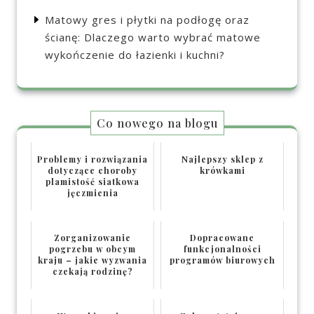
Matowy gres i płytki na podłogę oraz
ścianę: Dlaczego warto wybrać matowe
wykończenie do łazienki i kuchni?
Co nowego na blogu
Problemy i rozwiązania
Najlepszy sklep z
dotyczące choroby
krówkami
plamistość siatkowa
jęczmienia
Zorganizowanie
Dopracowane
pogrzebu w obcym
funkcjonalności
kraju – jakie wyzwania
programów biurowych
czekają rodzinę?