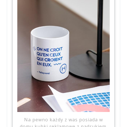
Na pewno każdy z was posiada w
domu kubki reklamowe z nadrukiem.