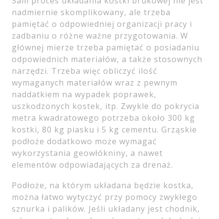
Sam proces układania kostki brukowej nie jest
nadmiernie skomplikowany, ale trzeba
pamiętać o odpowiedniej organizacji pracy i
zadbaniu o różne ważne przygotowania. W
głównej mierze trzeba pamiętać o posiadaniu
odpowiednich materiałów, a także stosownych
narzędzi. Trzeba więc obliczyć ilość
wymaganych materiałów wraz z pewnym
naddatkiem na wypadek poprawek,
uszkodzonych kostek, itp. Zwykle do pokrycia
metra kwadratowego potrzeba około 300 kg
kostki, 80 kg piasku i 5 kg cementu. Grząskie
podłoże dodatkowo może wymagać
wykorzystania geowłókniny, a nawet
elementów odpowiadających za drenaż.
Podłoże, na którym układana będzie kostka,
można łatwo wytyczyć przy pomocy zwykłego
sznurka i palików. Jeśli układany jest chodnik,