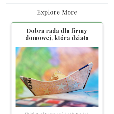
Explore More
Dobra rada dla firmy
domowej, która działa
Gdyby istniało coś takiego jak