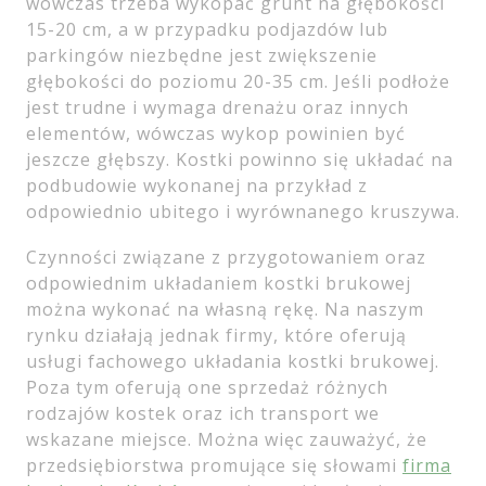
wówczas trzeba wykopać grunt na głębokości
15-20 cm, a w przypadku podjazdów lub
parkingów niezbędne jest zwiększenie
głębokości do poziomu 20-35 cm. Jeśli podłoże
jest trudne i wymaga drenażu oraz innych
elementów, wówczas wykop powinien być
jeszcze głębszy. Kostki powinno się układać na
podbudowie wykonanej na przykład z
odpowiednio ubitego i wyrównanego kruszywa.
Czynności związane z przygotowaniem oraz
odpowiednim układaniem kostki brukowej
można wykonać na własną rękę. Na naszym
rynku działają jednak firmy, które oferują
usługi fachowego układania kostki brukowej.
Poza tym oferują one sprzedaż różnych
rodzajów kostek oraz ich transport we
wskazane miejsce. Można więc zauważyć, że
przedsiębiorstwa promujące się słowami
firma