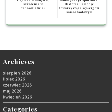
szkolenia w
Historia i emocje
budownictwie?
towarzyszące wyścigom
samochodowym
Archieves
sierpień 2026
lipiec 2026
czerwiec 2026
maj 2026
kwiecień 2026
Categories