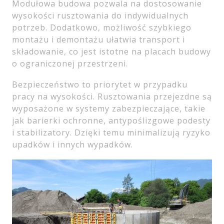
Modułowa budowa pozwala na dostosowanie
wysokości rusztowania do indywidualnych
potrzeb. Dodatkowo, możliwość szybkiego
montażu i demontażu ułatwia transport i
składowanie, co jest istotne na placach budowy
o ograniczonej przestrzeni.
Bezpieczeństwo to priorytet w przypadku
pracy na wysokości. Rusztowania przejezdne są
wyposażone w systemy zabezpieczające, takie
jak barierki ochronne, antypoślizgowe podesty
i stabilizatory. Dzięki temu minimalizują ryzyko
upadków i innych wypadków.