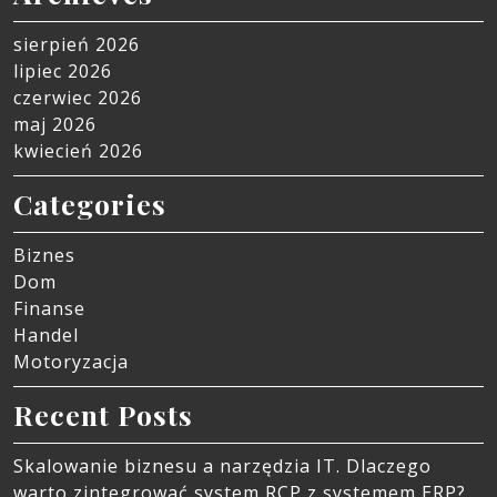
sierpień 2026
lipiec 2026
czerwiec 2026
maj 2026
kwiecień 2026
Categories
Biznes
Dom
Finanse
Handel
Motoryzacja
Recent Posts
Skalowanie biznesu a narzędzia IT. Dlaczego
warto zintegrować system RCP z systemem ERP?