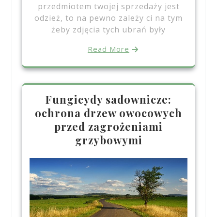
przedmiotem twojej sprzedaży jest
odzież, to na pewno zależy ci na tym
żeby zdjęcia tych ubrań były
Read More
Fungicydy sadownicze:
ochrona drzew owocowych
przed zagrożeniami
grzybowymi