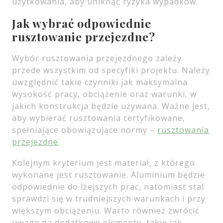
użytkowania, aby uniknąć ryzyka wypadków.
Jak wybrać odpowiednie
rusztowanie przejezdne?
Wybór rusztowania przejezdnego zależy
przede wszystkim od specyfiki projektu. Należy
uwzględnić takie czynniki jak maksymalna
wysokość pracy, obciążenie oraz warunki, w
jakich konstrukcja będzie używana. Ważne jest,
aby wybierać rusztowania certyfikowane,
spełniające obowiązujące normy –
rusztowania
przejezdne
.
Kolejnym kryterium jest materiał, z którego
wykonane jest rusztowanie. Aluminium będzie
odpowiednie do lżejszych prac, natomiast stal
sprawdzi się w trudniejszych warunkach i przy
większym obciążeniu. Warto również zwrócić
uwagę na dodatkowe elementy, takie jak