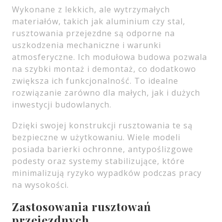
Wykonane z lekkich, ale wytrzymałych
materiałów, takich jak aluminium czy stal,
rusztowania przejezdne są odporne na
uszkodzenia mechaniczne i warunki
atmosferyczne. Ich modułowa budowa pozwala
na szybki montaż i demontaż, co dodatkowo
zwiększa ich funkcjonalność. To idealne
rozwiązanie zarówno dla małych, jak i dużych
inwestycji budowlanych.
Dzięki swojej konstrukcji rusztowania te są
bezpieczne w użytkowaniu. Wiele modeli
posiada barierki ochronne, antypoślizgowe
podesty oraz systemy stabilizujące, które
minimalizują ryzyko wypadków podczas pracy
na wysokości.
Zastosowania rusztowań
przejezdnych