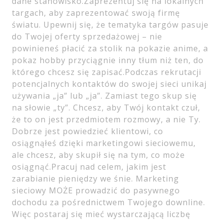
dane stanowisko.Zaprezentuj się na lokalnych
targach, aby zaprezentować swoją firmę
światu. Upewnij się, że tematyka targów pasuje
do Twojej oferty sprzedażowej – nie
powinieneś płacić za stolik na pokazie anime, a
pokaz hobby przyciągnie inny tłum niż ten, do
którego chcesz się zapisać.Podczas rekrutacji
potencjalnych kontaktów do swojej sieci unikaj
używania „ja” lub „ja”. Zamiast tego skup się
na słowie „ty”. Chcesz, aby Twój kontakt czuł,
że to on jest przedmiotem rozmowy, a nie Ty.
Dobrze jest powiedzieć klientowi, co
osiągnąłeś dzięki marketingowi sieciowemu,
ale chcesz, aby skupił się na tym, co może
osiągnąć.Pracuj nad celem, jakim jest
zarabianie pieniędzy we śnie. Marketing
sieciowy MOŻE prowadzić do pasywnego
dochodu za pośrednictwem Twojego downline.
Więc postaraj się mieć wystarczającą liczbę