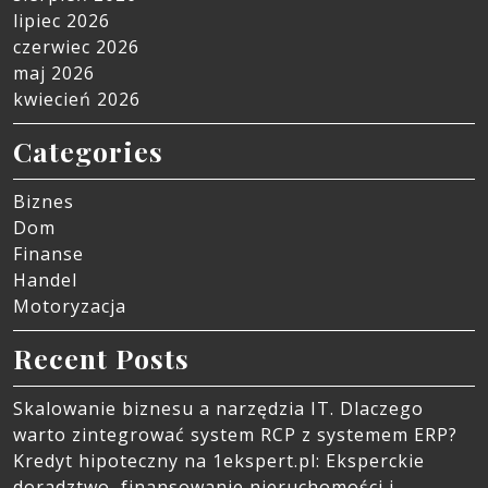
lipiec 2026
czerwiec 2026
maj 2026
kwiecień 2026
Categories
Biznes
Dom
Finanse
Handel
Motoryzacja
Recent Posts
Skalowanie biznesu a narzędzia IT. Dlaczego
warto zintegrować system RCP z systemem ERP?
Kredyt hipoteczny na 1ekspert.pl: Eksperckie
doradztwo, finansowanie nieruchomości i