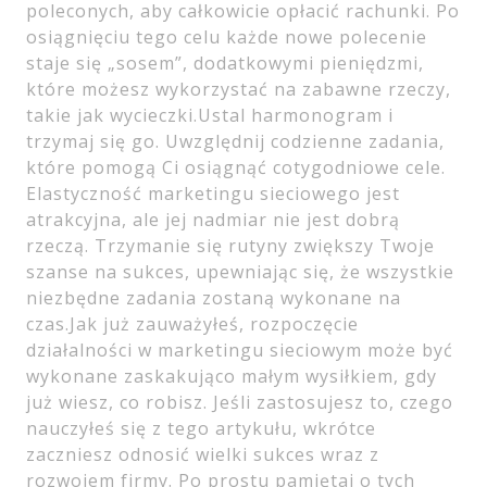
poleconych, aby całkowicie opłacić rachunki. Po
osiągnięciu tego celu każde nowe polecenie
staje się „sosem”, dodatkowymi pieniędzmi,
które możesz wykorzystać na zabawne rzeczy,
takie jak wycieczki.Ustal harmonogram i
trzymaj się go. Uwzględnij codzienne zadania,
które pomogą Ci osiągnąć cotygodniowe cele.
Elastyczność marketingu sieciowego jest
atrakcyjna, ale jej nadmiar nie jest dobrą
rzeczą. Trzymanie się rutyny zwiększy Twoje
szanse na sukces, upewniając się, że wszystkie
niezbędne zadania zostaną wykonane na
czas.Jak już zauważyłeś, rozpoczęcie
działalności w marketingu sieciowym może być
wykonane zaskakująco małym wysiłkiem, gdy
już wiesz, co robisz. Jeśli zastosujesz to, czego
nauczyłeś się z tego artykułu, wkrótce
zaczniesz odnosić wielki sukces wraz z
rozwojem firmy. Po prostu pamiętaj o tych