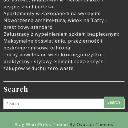
bezpieczna hipoteka
Apartamenty w Zakopanem na wynajem:
Nowoczesna architektura, widok na Tatry i
prestiżowy standard
Balustrady z wypełnieniem szkłem bezpiecznym:
Maksymalne doświetlenie, przezierność i
bezkompromisowa ochrona
Torby bawełniane wielokrotnego użytku –
praktyczny i stylowy element codziennych
zakupów w duchu zero waste
Search
Search
Blog WordPress Theme
By Ovation Themes