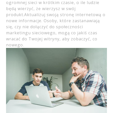
ogromnej sieci w krótkim czasie, o ile ludzie
będą wierzyć, że wierzysz w swój
produkt.Aktualizuj swoją stronę internetową o
nowe informacje. Osoby, które zastanawiają
się, czy nie dołączyć do społeczności
marketingu sieciowego, mogą co jakiś czas
wracać do Twojej witryny, aby zobaczyć, co
nowego.