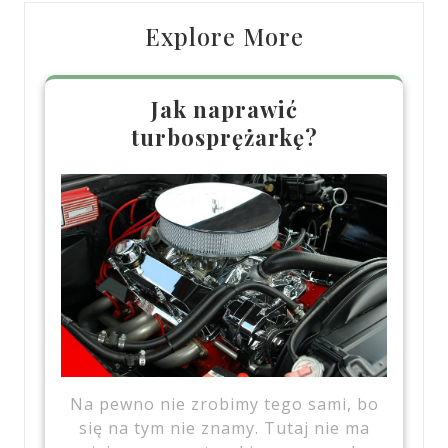
Explore More
Jak naprawić
turbosprężarkę?
Na pewno nie zrobimy tego sami, bo
się na tym nie znamy. Tutaj nie ma