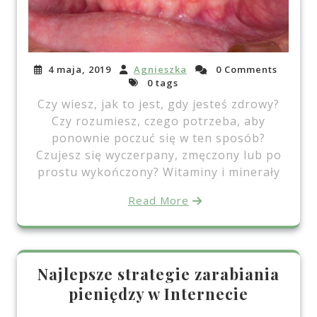
4 maja, 2019
Agnieszka
0 Comments
0 tags
Czy wiesz, jak to jest, gdy jesteś zdrowy?
Czy rozumiesz, czego potrzeba, aby
ponownie poczuć się w ten sposób?
Czujesz się wyczerpany, zmęczony lub po
prostu wykończony? Witaminy i minerały
Read More
Najlepsze strategie zarabiania
pieniędzy w Internecie