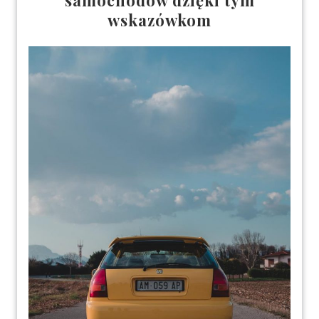
samochodów dzięki tym
wskazówkom