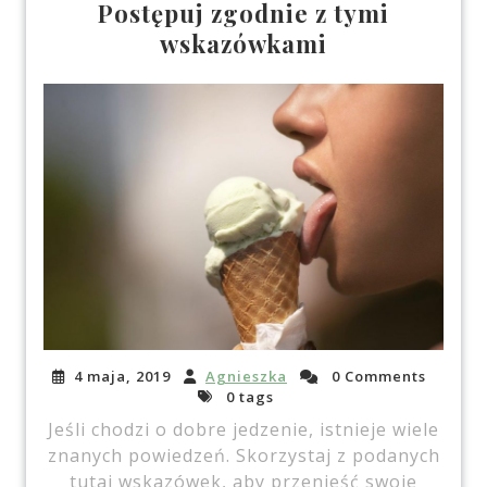
Postępuj zgodnie z tymi
wskazówkami
4 maja, 2019
Agnieszka
0 Comments
0 tags
Jeśli chodzi o dobre jedzenie, istnieje wiele
znanych powiedzeń. Skorzystaj z podanych
tutaj wskazówek, aby przenieść swoje