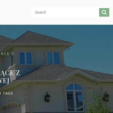
ĄCE Z
ĄCE Z
WEJ
 TAGS