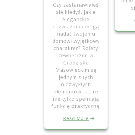
niek
Czy zastanawiałeś
p
się kiedyś, jakie
eleganckie
rozwiązania mogą
nadać twojemu
domowi wyjątkowy
charakter? Rolety
zewnetrzne w
Grodzisku
Mazowieckim są
jednym z tych
niezwykłych
elementów, które
nie tylko spełniają
funkcję praktyczną,
Read More