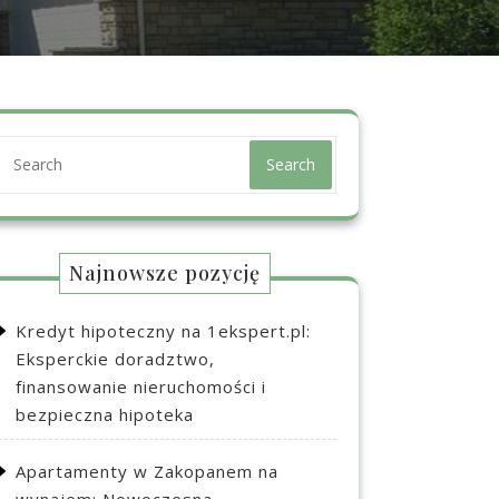
Search
Najnowsze pozycję
Kredyt hipoteczny na 1ekspert.pl:
Eksperckie doradztwo,
finansowanie nieruchomości i
bezpieczna hipoteka
Apartamenty w Zakopanem na