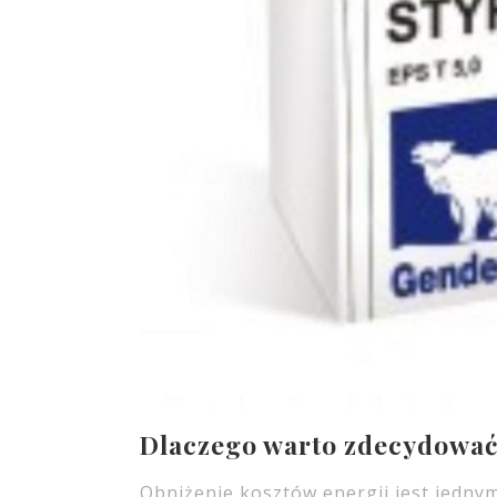
Dlaczego warto zdecydować s
Obniżenie kosztów energii jest jedny