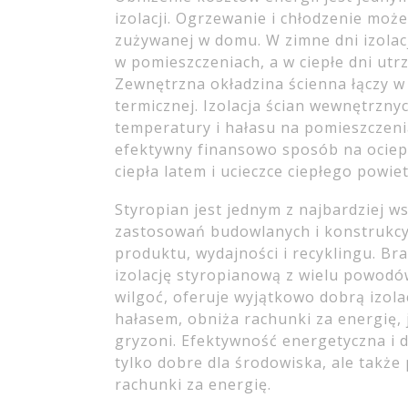
izolacji. Ogrzewanie i chłodzenie może
zużywanej w domu. W zimne dni izolac
w pomieszczeniach, a w ciepłe dni utr
Zewnętrzna okładzina ścienna łączy w 
termicznej. Izolacja ścian wewnętrzny
temperatury i hałasu na pomieszczeni
efektywny finansowo sposób na ociep
ciepła latem i ucieczce ciepłego powie
Styropian jest jednym z najbardziej w
zastosowań budowlanych i konstrukcyj
produktu, wydajności i recyklingu. Br
izolację styropianową z wielu powodó
wilgoć, oferuje wyjątkowo dobrą izol
hałasem, obniża rachunki za energię, 
gryzoni. Efektywność energetyczna i 
tylko dobre dla środowiska, ale także
rachunki za energię.