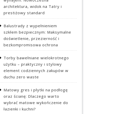
wynajem: Nowoczesna
architektura, widok na Tatry i
prestiżowy standard
Balustrady z wypełnieniem
szkłem bezpiecznym: Maksymalne
doświetlenie, przezierność i
bezkompromisowa ochrona
Torby bawełniane wielokrotnego
użytku – praktyczny i stylowy
element codziennych zakupów w
duchu zero waste
Matowy gres i płytki na podłogę
oraz ścianę: Dlaczego warto
wybrać matowe wykończenie do
łazienki i kuchni?