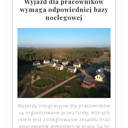
Wyjazd dla pracowników
wymaga odpowiedniej bazy
noclegowej
Wyjazdy integracyjne dla pracowników
są organizowane przez firmy, których
celem jest zintegrowanie zespołu oraz
poprawienie atmosfery w pracy. Są to