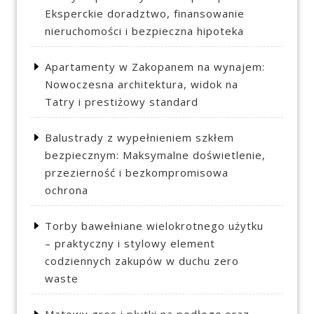
Eksperckie doradztwo, finansowanie
nieruchomości i bezpieczna hipoteka
Apartamenty w Zakopanem na wynajem:
Nowoczesna architektura, widok na
Tatry i prestiżowy standard
Balustrady z wypełnieniem szkłem
bezpiecznym: Maksymalne doświetlenie,
przezierność i bezkompromisowa
ochrona
Torby bawełniane wielokrotnego użytku
– praktyczny i stylowy element
codziennych zakupów w duchu zero
waste
Matowy gres i płytki na podłogę oraz