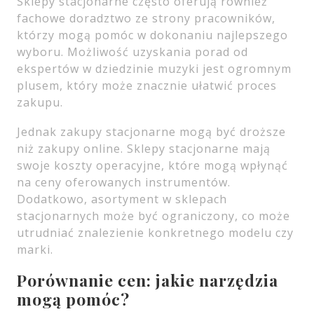
Sklepy stacjonarne często oferują również
fachowe doradztwo ze strony pracowników,
którzy mogą pomóc w dokonaniu najlepszego
wyboru. Możliwość uzyskania porad od
ekspertów w dziedzinie muzyki jest ogromnym
plusem, który może znacznie ułatwić proces
zakupu.
Jednak zakupy stacjonarne mogą być droższe
niż zakupy online. Sklepy stacjonarne mają
swoje koszty operacyjne, które mogą wpłynąć
na ceny oferowanych instrumentów.
Dodatkowo, asortyment w sklepach
stacjonarnych może być ograniczony, co może
utrudniać znalezienie konkretnego modelu czy
marki.
Porównanie cen: jakie narzędzia
mogą pomóc?