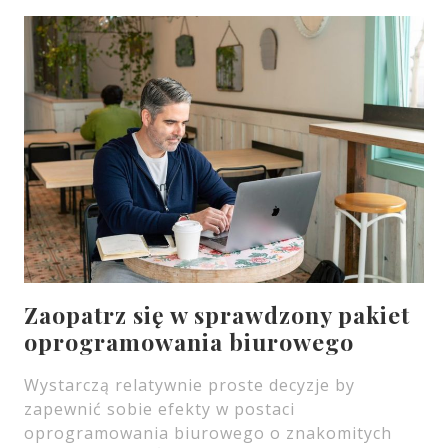
Zaopatrz się w sprawdzony pakiet
oprogramowania biurowego
Wystarczą relatywnie proste decyzje by
zapewnić sobie efekty w postaci
oprogramowania biurowego o znakomitych