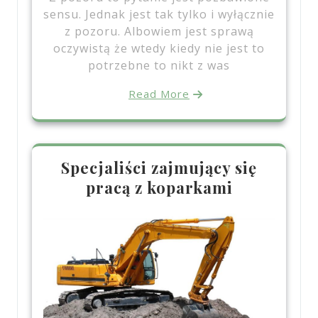
sensu. Jednak jest tak tylko i wyłącznie
z pozoru. Albowiem jest sprawą
oczywistą że wtedy kiedy nie jest to
potrzebne to nikt z was
Read More
Specjaliści zajmujący się
pracą z koparkami