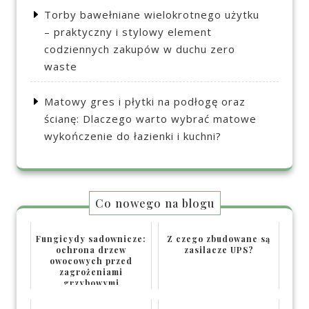
Torby bawełniane wielokrotnego użytku
– praktyczny i stylowy element
codziennych zakupów w duchu zero
waste
Matowy gres i płytki na podłogę oraz
ścianę: Dlaczego warto wybrać matowe
wykończenie do łazienki i kuchni?
Co nowego na blogu
Fungicydy sadownicze:
Z czego zbudowane są
ochrona drzew
zasilacze UPS?
owocowych przed
zagrożeniami
grzybowymi