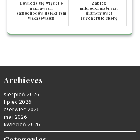
Dowiedz się więcej o
Zabieg
naprawach
mikrodermabrazji
samochodów dzięki tym
diamentowej
wskazówkom
regeneruje skórę
Archieves
sierpień 2026
lipiec 2026
czerwiec 2026
maj 2026
kwiecień 2026
Categories