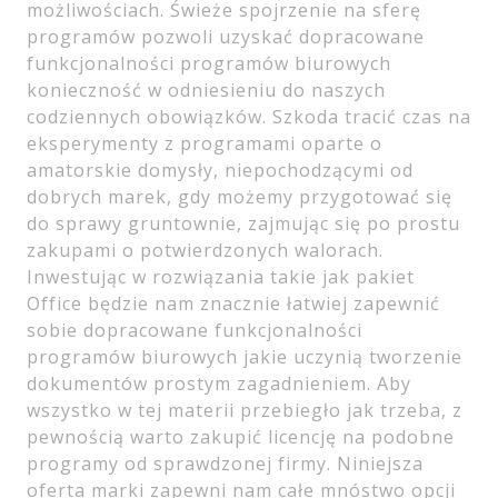
możliwościach. Świeże spojrzenie na sferę
programów pozwoli uzyskać dopracowane
funkcjonalności programów biurowych
konieczność w odniesieniu do naszych
codziennych obowiązków. Szkoda tracić czas na
eksperymenty z programami oparte o
amatorskie domysły, niepochodzącymi od
dobrych marek, gdy możemy przygotować się
do sprawy gruntownie, zajmując się po prostu
zakupami o potwierdzonych walorach.
Inwestując w rozwiązania takie jak pakiet
Office będzie nam znacznie łatwiej zapewnić
sobie dopracowane funkcjonalności
programów biurowych jakie uczynią tworzenie
dokumentów prostym zagadnieniem. Aby
wszystko w tej materii przebiegło jak trzeba, z
pewnością warto zakupić licencję na podobne
programy od sprawdzonej firmy. Niniejsza
oferta marki zapewni nam całe mnóstwo opcji