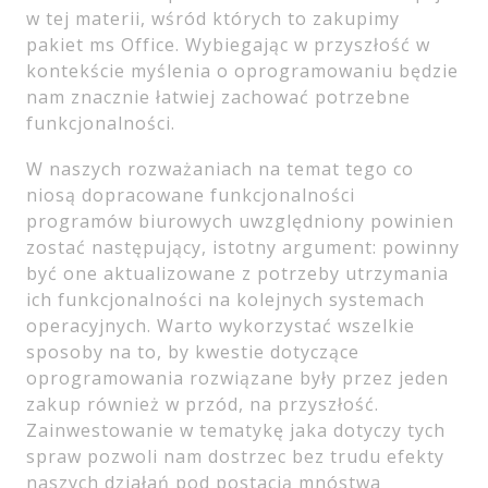
w tej materii, wśród których to zakupimy
pakiet ms Office. Wybiegając w przyszłość w
kontekście myślenia o oprogramowaniu będzie
nam znacznie łatwiej zachować potrzebne
funkcjonalności.
W naszych rozważaniach na temat tego co
niosą dopracowane funkcjonalności
programów biurowych uwzględniony powinien
zostać następujący, istotny argument: powinny
być one aktualizowane z potrzeby utrzymania
ich funkcjonalności na kolejnych systemach
operacyjnych. Warto wykorzystać wszelkie
sposoby na to, by kwestie dotyczące
oprogramowania rozwiązane były przez jeden
zakup również w przód, na przyszłość.
Zainwestowanie w tematykę jaka dotyczy tych
spraw pozwoli nam dostrzec bez trudu efekty
naszych działań pod postacią mnóstwa