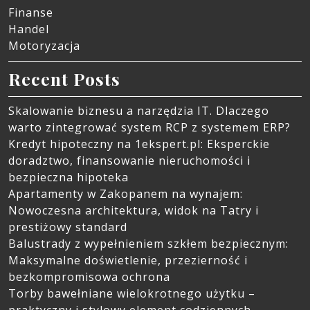
Finanse
Handel
Motoryzacja
Recent Posts
Skalowanie biznesu a narzędzia IT. Dlaczego
warto zintegrować system RCP z systemem ERP?
Kredyt hipoteczny na 1ekspert.pl: Eksperckie
doradztwo, finansowanie nieruchomości i
bezpieczna hipoteka
Apartamenty w Zakopanem na wynajem:
Nowoczesna architektura, widok na Tatry i
prestiżowy standard
Balustrady z wypełnieniem szkłem bezpiecznym:
Maksymalne doświetlenie, przezierność i
bezkompromisowa ochrona
Torby bawełniane wielokrotnego użytku –
praktyczny i stylowy element codziennych