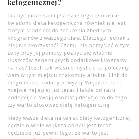
ketogenicznej?
Jak być może sami jesteście tego osobiście
świadomi dieta ketogeniczna również nie jest
złotym środkiem do zrzucenia zbędnych
kilogramów z waszego ciała. Dlaczego jednak z
niej nie skorzystać? Czemu nie pomyśleć o tym
żeby przy jej pomocy pozbyć się właśnie
tłuszczów generujących dodatkowe kilogramy
na nas? Jeżeli tak właśnie myślicie to polecamy
wam w tym miejscu znakomity artykuł. Link do
niego macie podany powyżej. Wejdźcie na to
miejsce najlepiej już teraz i także od razu
podejmijcie swoją osobistą decyzję co do tego
czy warto stosować dietę ketogeniczną.
Kiedy wasza dieta na temat diety ketogenicznej
będzie o wiele większa aniżeli jest teraz
będziecie już pewni tego, że warto jest