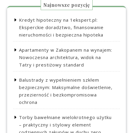
Najnowsze pozycję
Kredyt hipoteczny na 1ekspert.pl:
Eksperckie doradztwo, finansowanie
nieruchomości i bezpieczna hipoteka
Apartamenty w Zakopanem na wynajem:
Nowoczesna architektura, widok na
Tatry i prestiżowy standard
Balustrady z wypełnieniem szkłem
bezpiecznym: Maksymalne doświetlenie,
przezierność i bezkompromisowa
ochrona
Torby bawełniane wielokrotnego użytku
– praktyczny i stylowy element
codziennych zakupów w duchu zero