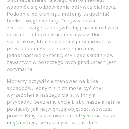
wspomóc się odpowiednią odżywką białkową.
Podobnie po treningu możemy uzupełniać
białko i węglowodany. Oczywiście warto
zwrócić uwagę, iż odżywki dają nam możliwość
dobrania odpowiedniej ilości wszystkich
składników, które będziemy przyjmowali, w
przypadku diety nie zawsze możemy
jednoznacznie określić, czy ilość składników
zawartych w poszczególnych produktach jest
optymalna.
Możemy oczywiście trenować na kilka
sposobów, jednym z nich może być chęć
wyrzeźbienia naszego ciała, w innym
przypadku będziemy chcieli, aby nasze mięśnie
posiadały jak największą objętość, wówczas
powinniśmy zastosować od
odżywki na mase
mięśnie
będą wzrastały wówczas dużo