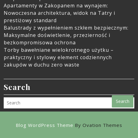
Apartamenty w Zakopanem na wynajem:
Nowoczesna architektura, widok na Tatry i
prestiżowy standard
Balustrady z wypełnieniem szkłem bezpiecznym:
Maksymalne doświetlenie, przezierność i
bezkompromisowa ochrona
Torby bawełniane wielokrotnego użytku –
praktyczny i stylowy element codziennych
zakupów w duchu zero waste
Search
Search
Blog WordPress Theme
By Ovation Themes