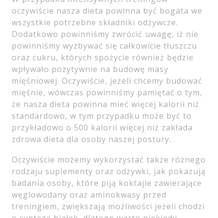
oczywiście nasza dieta powinna być bogata we
wszystkie potrzebne składniki odżywcze.
Dodatkowo powinniśmy zwrócić uwagę, iż nie
powinniśmy wyzbywać się całkowicie tłuszczu
oraz cukru, których spożycie również będzie
wpływało pozytywnie na budowę masy
mięśniowej. Oczywiście, jeżeli chcemy budować
mięśnie, wówczas powinniśmy pamiętać o tym,
że nasza dieta powinna mieć więcej kalorii niż
standardowo, w tym przypadku może być to
przykładowo o 500 kalorii więcej niż zakłada
zdrowa dieta dla osoby naszej postury.
Oczywiście możemy wykorzystać także różnego
rodzaju suplementy oraz odżywki, jak pokazują
badania osoby, które piją koktajle zawierające
węglowodany oraz aminokwasy przed
treningiem, zwiększają możliwości jeżeli chodzi
o syntezę białek, dlatego warto niekiedy