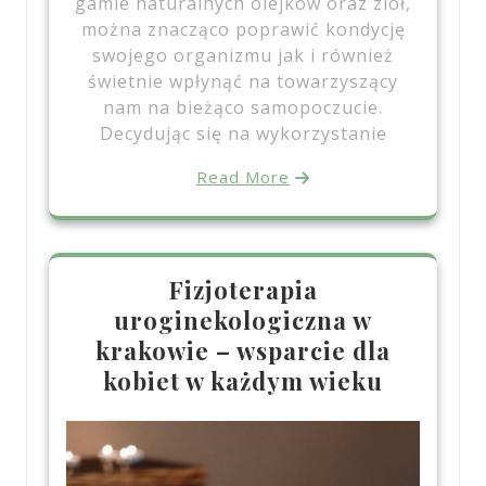
gamie naturalnych olejków oraz ziół,
można znacząco poprawić kondycję
swojego organizmu jak i również
świetnie wpłynąć na towarzyszący
nam na bieżąco samopoczucie.
Decydując się na wykorzystanie
Read More
Fizjoterapia
uroginekologiczna w
krakowie – wsparcie dla
kobiet w każdym wieku