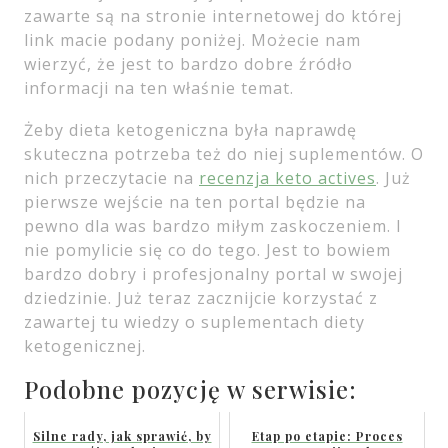
zawarte są na stronie internetowej do której
link macie podany poniżej. Możecie nam
wierzyć, że jest to bardzo dobre źródło
informacji na ten właśnie temat.
Żeby dieta ketogeniczna była naprawdę
skuteczna potrzeba też do niej suplementów. O
nich przeczytacie na
recenzja keto actives
. Już
pierwsze wejście na ten portal będzie na
pewno dla was bardzo miłym zaskoczeniem. I
nie pomylicie się co do tego. Jest to bowiem
bardzo dobry i profesjonalny portal w swojej
dziedzinie. Już teraz zacznijcie korzystać z
zawartej tu wiedzy o suplementach diety
ketogenicznej.
Podobne pozycję w serwisie:
Silne rady, jak sprawić, by
Etap po etapie: Proces