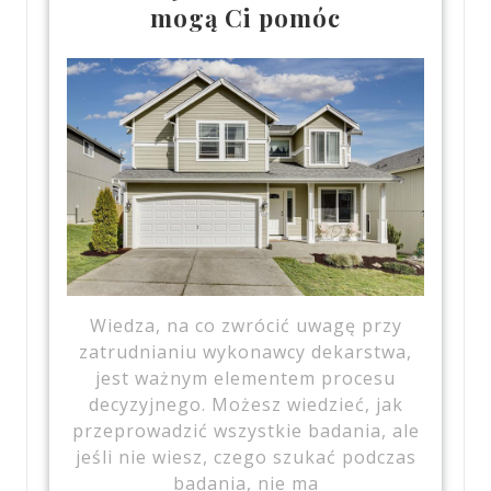
mogą Ci pomóc
Wiedza, na co zwrócić uwagę przy
zatrudnianiu wykonawcy dekarstwa,
jest ważnym elementem procesu
decyzyjnego. Możesz wiedzieć, jak
przeprowadzić wszystkie badania, ale
jeśli nie wiesz, czego szukać podczas
badania, nie ma