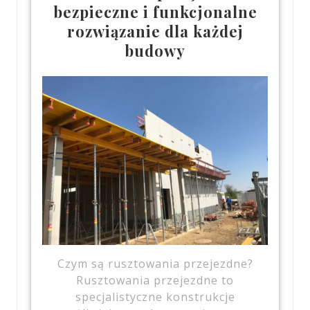
bezpieczne i funkcjonalne
rozwiązanie dla każdej
budowy
Czym są rusztowania przejezdne?
Rusztowania przejezdne to
specjalistyczne konstrukcje