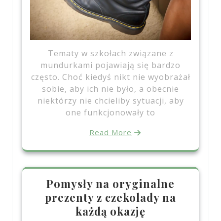
Tematy w szkołach związane z
mundurkami pojawiają się bardzo
często. Choć kiedyś nikt nie wyobrażał
sobie, aby ich nie było, a obecnie
niektórzy nie chcieliby sytuacji, aby
one funkcjonowały to
Read More
Pomysły na oryginalne
prezenty z czekolady na
każdą okazję