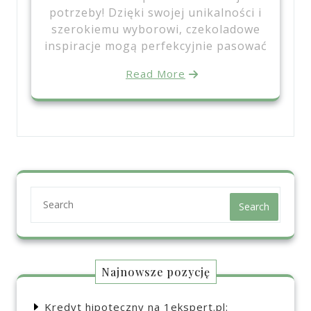
potrzeby! Dzięki swojej unikalności i
szerokiemu wyborowi, czekoladowe
inspiracje mogą perfekcyjnie pasować
Read More
Search
Najnowsze pozycję
Kredyt hipoteczny na 1ekspert.pl: