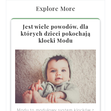
Explore More
Jest wiele powodów, dla
których dzieci pokochają
klocki Modu
Modu to modułowy system klocków z