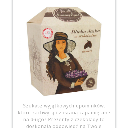
Szukasz wyjątkowych upominków,
które zachwycą i zostaną zapamiętane
na długo? Prezenty z czekolady to
doskonała odpowiedź na Twoje