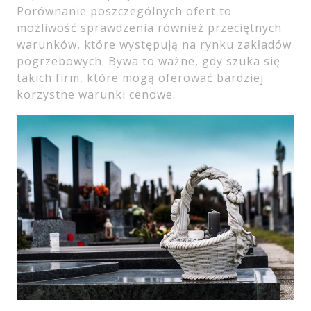
Porównanie poszczególnych ofert to
możliwość sprawdzenia również przeciętnych
warunków, które występują na rynku zakładów
pogrzebowych. Bywa to ważne, gdy szuka się
takich firm, które mogą oferować bardziej
korzystne warunki cenowe.