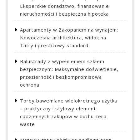
Eksperckie doradztwo, finansowanie
nieruchomości i bezpieczna hipoteka
Apartamenty w Zakopanem na wynajem:
Nowoczesna architektura, widok na
Tatry i prestiżowy standard
Balustrady z wypełnieniem szkłem
bezpiecznym: Maksymalne doświetlenie,
przezierność i bezkompromisowa
ochrona
Torby bawełniane wielokrotnego użytku
– praktyczny i stylowy element
codziennych zakupów w duchu zero
waste
Matowy gres i płytki na podłogę oraz