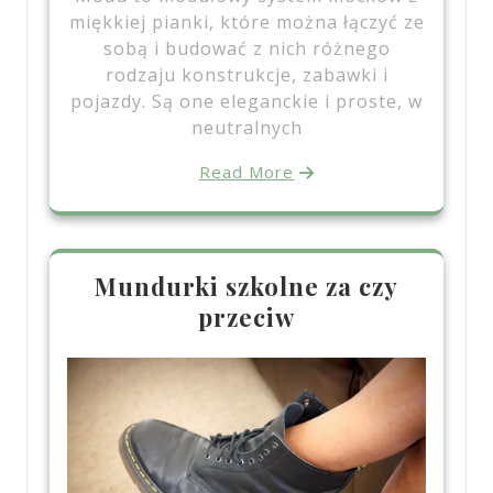
miękkiej pianki, które można łączyć ze
sobą i budować z nich różnego
rodzaju konstrukcje, zabawki i
pojazdy. Są one eleganckie i proste, w
neutralnych
Read More
Mundurki szkolne za czy
przeciw