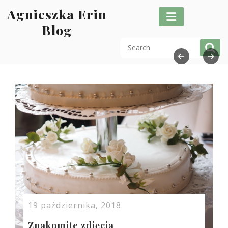
Skip
Agnieszka Erin
to
Blog
content
19 października, 2018
Znakomite zdjęcia